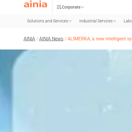
Corporate
Solutions and Services
Industrial Services
Labo
AINIA
/
AINIA News
/
ALIMERKA, a new intelligent s