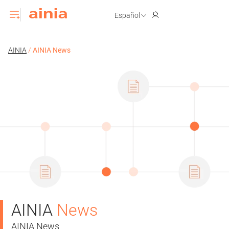
Español
AINIA
/
AINIA News
AINIA
News
AINIA News