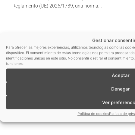
Reglamento (UE) 2026/1739, una norma...
Gestionar consenti
Para ofrecer las mejores experiencias, utilizamos tecnologías como las cooki
dispositivo. El consentimiento de estas tecnologías nos permitirá procesar 
identificaciones únicas en este sitio. No consentir o retirar el consentimient
funciones.
Aceptar
Denegar
Ver preferenci
Política de cookies
Política de pri