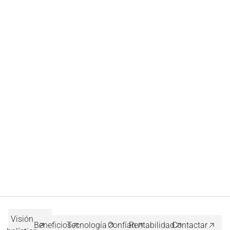
Visión
Beneficios
Tecnología
Confían
Rentabilidad
Contactar