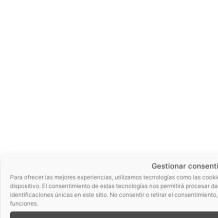
Gestionar consent
Para ofrecer las mejores experiencias, utilizamos tecnologías como las cooki
dispositivo. El consentimiento de estas tecnologías nos permitirá procesar 
identificaciones únicas en este sitio. No consentir o retirar el consentimient
funciones.