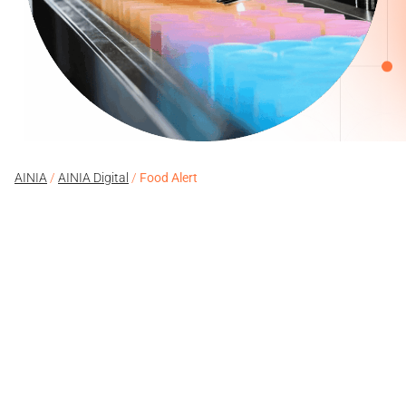
AINIA
/
AINIA Digital
/
Food Alert