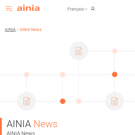
Français
AINIA
/
AINIA News
AINIA
News
AINIA News