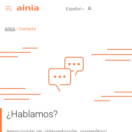
Español
AINIA
/
Contacto
¿Hablamos?
Innovación en alimentación, cosmética,