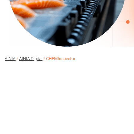
AINIA
/
AINIA Digital
/
CHEMInspector