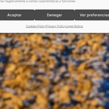
tar negativamente a ciertas características y funciones.
Aceptar
Denegar
Ver preferencia
Cookies Policy
Privacy Policy
Legal Notice