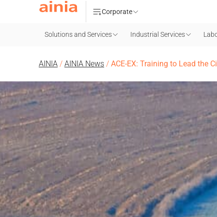
Corporate
Solutions and Services
Industrial Services
Labo
AINIA
/
AINIA News
/
ACE-EX: Training to Lead the C