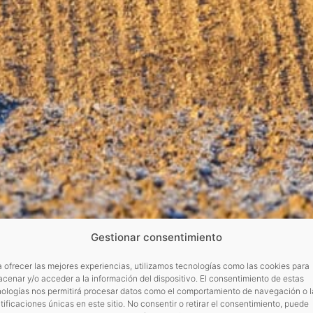
Gestionar consentimiento
 ofrecer las mejores experiencias, utilizamos tecnologías como las cookies para
cenar y/o acceder a la información del dispositivo. El consentimiento de estas
nologías nos permitirá procesar datos como el comportamiento de navegación o l
tificaciones únicas en este sitio. No consentir o retirar el consentimiento, puede