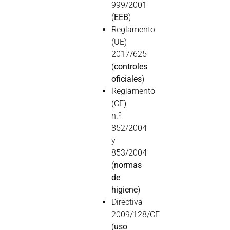
999/2001
(
EEB
)
Reglamento
(UE)
2017/625
(
controles
oficiales
)
Reglamento
(CE)
n.º
852/2004
y
853/2004
(
normas
de
higiene
)
Directiva
2009/128/CE
(
uso