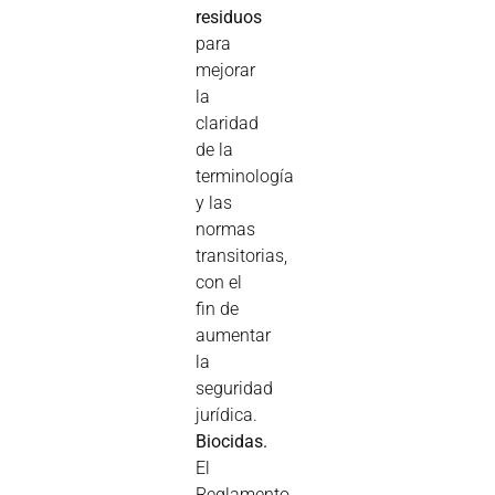
residuos
para
mejorar
la
claridad
de la
terminología
y las
normas
transitorias,
con el
fin de
aumentar
la
seguridad
jurídica.
Biocidas.
El
Reglamento