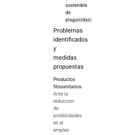
sostenible
de
plaguicidas
)
Problemas
identificados
y
medidas
propuestas
Productos
fitosanitarios.
Ante la
reducción
de
posibilidades
en el
empleo