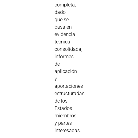
completa,
dado
que se
basa en
evidencia
técnica
consolidada,
informes
de
aplicación
y
aportaciones
estructuradas
de los
Estados
miembros
y partes
interesadas.