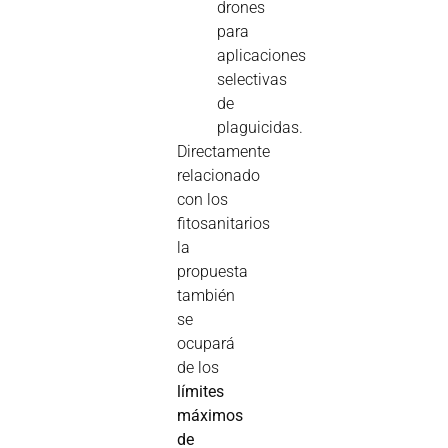
drones
para
aplicaciones
selectivas
de
plaguicidas.
Directamente
relacionado
con los
fitosanitarios
la
propuesta
también
se
ocupará
de los
límites
máximos
de