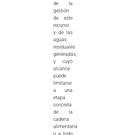
de la
gestión
de este
recurso
y de las
aguas
residuales
generadas,
y cuyo
alcance
puede
limitarse
a una
etapa
concreta
de la
cadena
alimentaria
o a todo