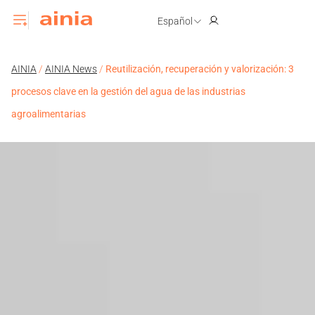
Español
AINIA
/
AINIA News
/
Reutilización, recuperación y valorización: 3
procesos clave en la gestión del agua de las industrias
agroalimentarias