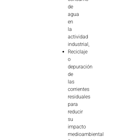
de
agua
en
la
actividad
industrial,
Reciclaje
o
depuración
de
las
corrientes
residuales
para
reducir
su
impacto
medioambiental