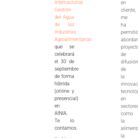
Internacional.
en
Gestión
cliente,
del Agua
me
de las
ha
Industrias
permiti
Agroalimentarias
abordar
que se
proyect
celebrará
de
el 30 de
difusió
septiembre
de
de forma
la
híbrida
innovac
(online y
tecnoló
presencial)
en
en
sectore
AINIA.
como
Te lo
la
contamos.
aliment
la