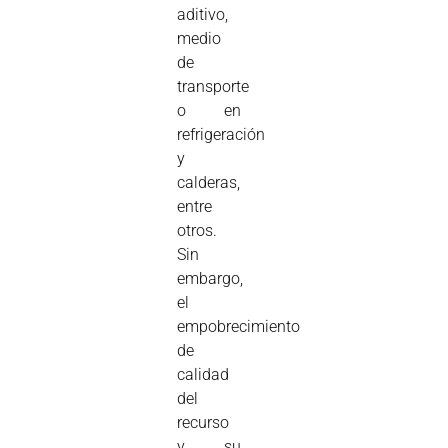
aditivo,
medio
de
transporte
o en
refrigeración
y
calderas,
entre
otros.
Sin
embargo,
el
empobrecimiento
de
calidad
del
recurso
y su