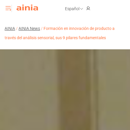
Español
AINIA
/
AINIA News
/
Formación en innovación de producto a
través del análisis sensorial, sus 9 pilares fundamentales