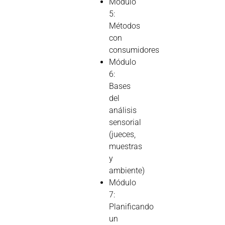
Módulo
5:
Métodos
con
consumidores
Módulo
6:
Bases
del
análisis
sensorial
(jueces,
muestras
y
ambiente)
Módulo
7:
Planificando
un