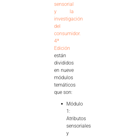
sensorial
y la
investigación
del
consumidor.
4ª
Edición
están
divididos
en nueve
módulos
temáticos
que son:
Módulo
1:
Atributos
sensoriales
y