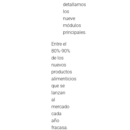
detallamos
los
nueve
módulos
principales.
Entre el
80%-90%
de los
nuevos
productos
alimenticios
que se
lanzan
al
mercado
cada
año
fracasa.