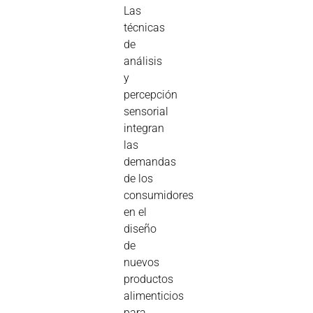
Las
técnicas
de
análisis
y
percepción
sensorial
integran
las
demandas
de los
consumidores
en el
diseño
de
nuevos
productos
alimenticios
para