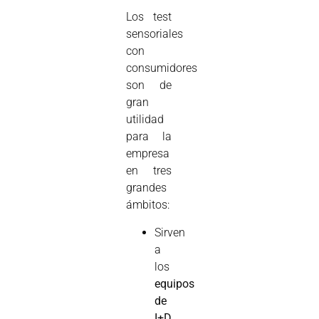
Los test
sensoriales
con
consumidores
son de
gran
utilidad
para la
empresa
en tres
grandes
ámbitos:
Sirven
a
los
equipos
de
I+D