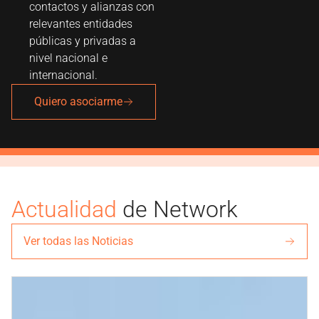
contactos y alianzas con
relevantes entidades
públicas y privadas a
nivel nacional e
internacional.
Quiero asociarme
Actualidad
de Network
Ver todas las Noticias