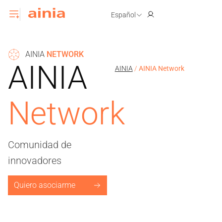
Español
AINIA
NETWORK
AINIA
AINIA
/
AINIA Network
Network
Comunidad de
innovadores
Quiero asociarme