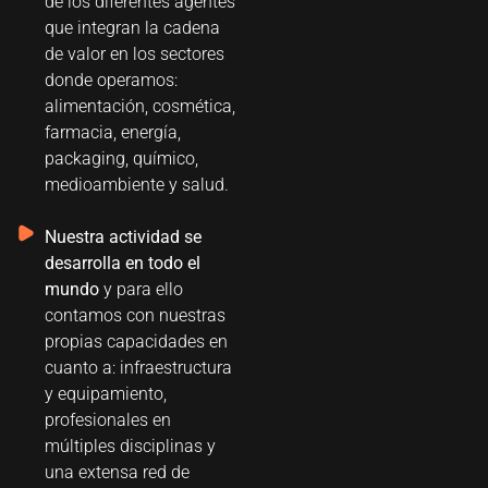
de los diferentes agentes
que integran la cadena
de valor en los sectores
donde operamos:
alimentación, cosmética,
farmacia, energía,
packaging, químico,
medioambiente y salud.
Nuestra actividad se
desarrolla en todo el
mundo
y para ello
contamos con nuestras
propias capacidades en
cuanto a: infraestructura
y equipamiento,
profesionales en
múltiples disciplinas y
una extensa red de