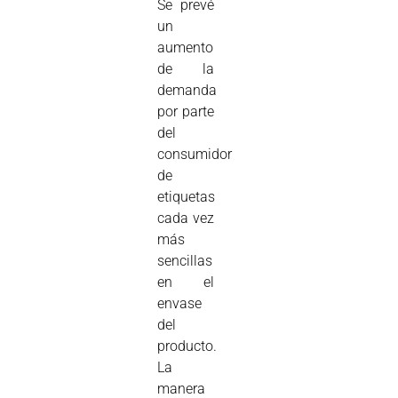
Se prevé
un
aumento
de la
demanda
por parte
del
consumidor
de
etiquetas
cada vez
más
sencillas
en el
envase
del
producto.
La
manera