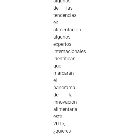
algunas
de las
tendencias
en
alimentación
algunos
expertos
internacionales
identifican
que
marcarán
el
panorama
de la
innovación
alimentaria
este
2015,
¿quieres