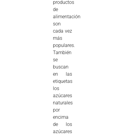
productos
de
alimentación
son
cada vez
más
populares.
También
se
buscan
en las
etiquetas
los
azúcares
naturales
por
encima
de los
azúcares