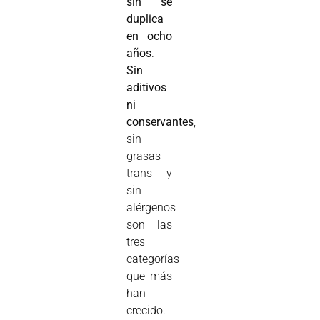
sin se
duplica
en ocho
años
.
Sin
aditivos
ni
conservantes
,
sin
grasas
trans y
sin
alérgenos
son las
tres
categorías
que más
han
crecido.