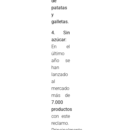
de
patatas
y
galletas.
4. Sin
azúcar:
En el
último
año se
han
lanzado
al
mercado
más de
7.000
productos
con este
reclamo.