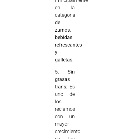
Principalmente
en la
categoría
de
zumos,
bebidas
refrescantes
y
galletas
.
5. Sin
grasas
trans:
Es
uno de
los
reclamos
con un
mayor
crecimiento
en los