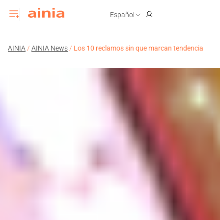
Español
AINIA
/
AINIA News
/
Los 10 reclamos sin que marcan tendencia