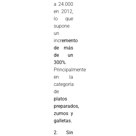
a 24.000
en 2012,
lo que
supone
un
incr
emento
de más
de un
300%
.
Principalmente
en la
categoría
de
platos
preparados,
zumos y
galletas.
2. Sin