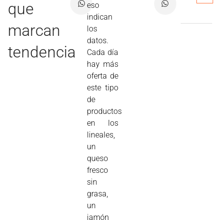
que
eso
indican
marcan
los
datos.
tendencia
Cada día
hay más
oferta de
este tipo
de
productos
en los
lineales,
un
queso
fresco
sin
grasa,
un
jamón