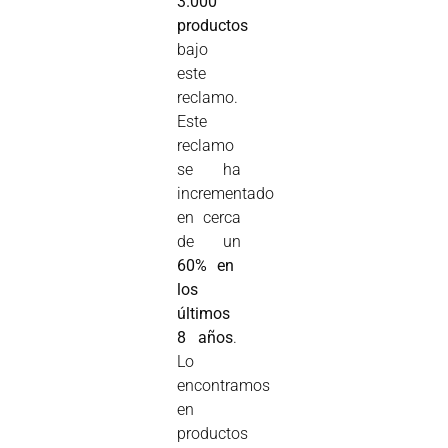
3.000
productos
bajo
este
reclamo.
Este
reclamo
se ha
incrementado
en cerca
de un
60% en
los
últimos
8 años
.
Lo
encontramos
en
productos