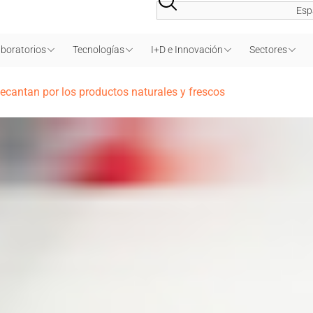
Esp
boratorios
Tecnologías
I+D e Innovación
Sectores
ecantan por los productos naturales y frescos