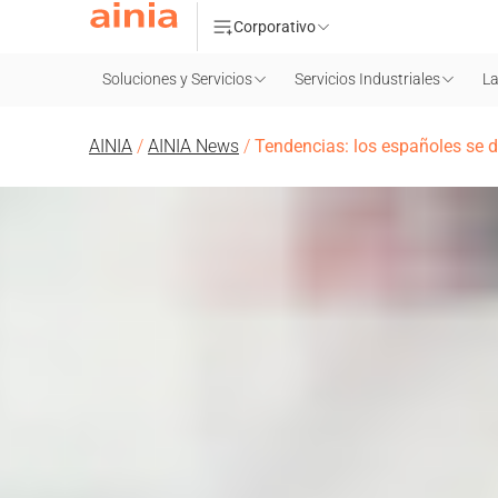
Corporativo
Soluciones y Servicios
Servicios Industriales
La
AINIA
/
AINIA News
/
Tendencias: los españoles se d