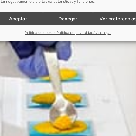
tar negativamente a ciertas características y funciones.
Aceptar
Denegar
Ver preferencia
Política de cookies
Política de privacidad
Aviso legal