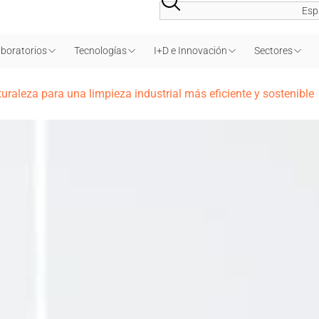
Esp
boratorios
Tecnologías
I+D e Innovación
Sectores
uraleza para una limpieza industrial más eficiente y sostenible