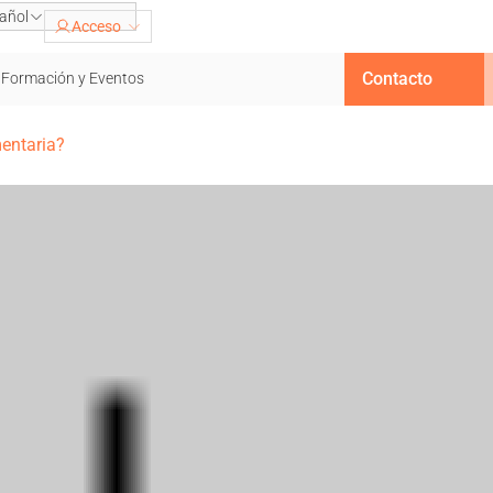
añol
Acceso
Contacto
Formación y Eventos
mentaria?