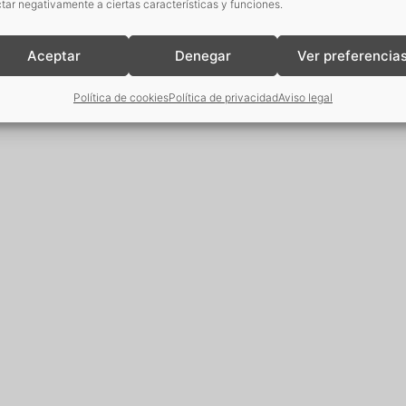
tar negativamente a ciertas características y funciones.
Aceptar
Denegar
Ver preferencia
Política de cookies
Política de privacidad
Aviso legal