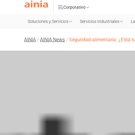
Corporativo
Soluciones y Servicios
Servicios Industriales
La
AINIA
/
AINIA News
/
Seguridad alimentaria: ¿Está 