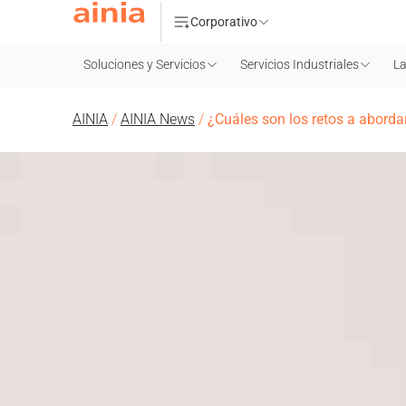
Corporativo
Soluciones y Servicios
Servicios Industriales
La
AINIA
/
AINIA News
/
¿Cuáles son los retos a abordar