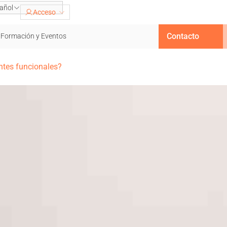
añol
Acceso
Contacto
Formación y Eventos
entes funcionales?