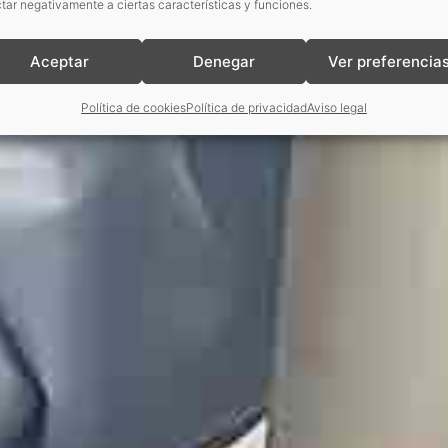
tar negativamente a ciertas características y funciones.
Aceptar
Denegar
Ver preferencia
Política de cookies
Política de privacidad
Aviso legal