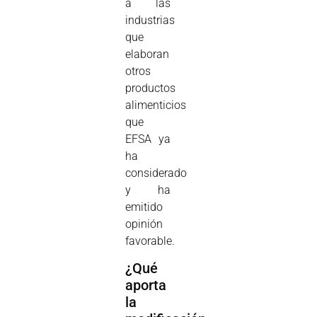
a las
industrias
que
elaboran
otros
productos
alimenticios
que
EFSA ya
ha
considerado
y ha
emitido
opinión
favorable.
¿Qué
aporta
la