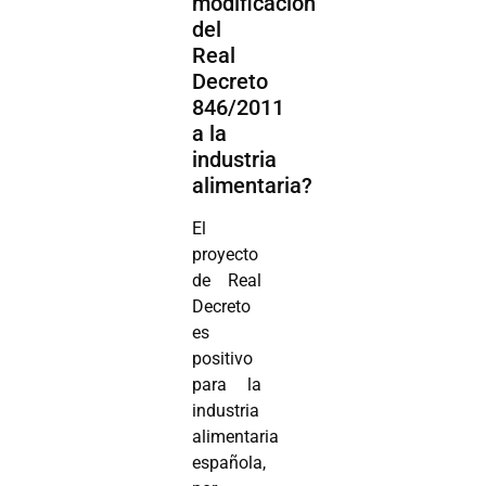
modificación
del
Real
Decreto
846/2011
a la
industria
alimentaria?
El
proyecto
de Real
Decreto
es
positivo
para la
industria
alimentaria
española,