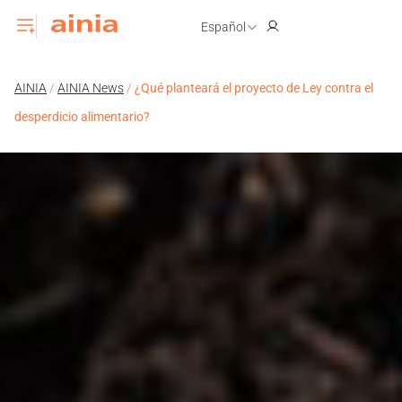
Español
AINIA
/
AINIA News
/
¿Qué planteará el proyecto de Ley contra el
desperdicio alimentario?