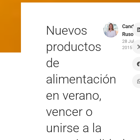
Nuevos
Candel
Ruso
28 Jul
productos
2015
de
alimentación
en verano,
vencer o
unirse a la