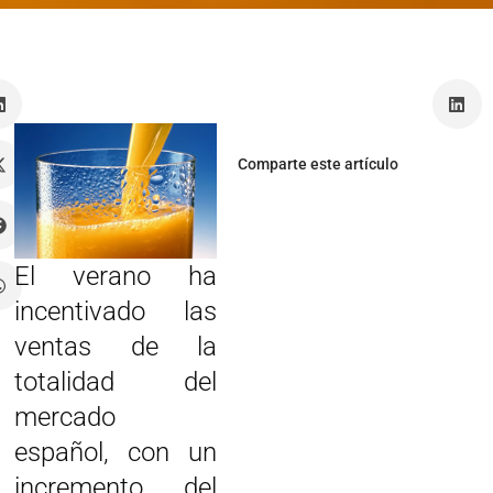
a
Comparte este artículo
El verano ha
incentivado las
ventas de la
totalidad del
mercado
español, con un
incremento del