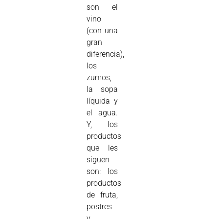
son el
vino
(con una
gran
diferencia),
los
zumos,
la sopa
líquida y
el agua.
Y, los
productos
que les
siguen
son: los
productos
de fruta,
postres
y