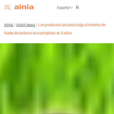
Español
AINIA
/
AINIA News
/
Los productos lanzados bajo el reclamo de
huella de carbono se cuatriplican en 2 años