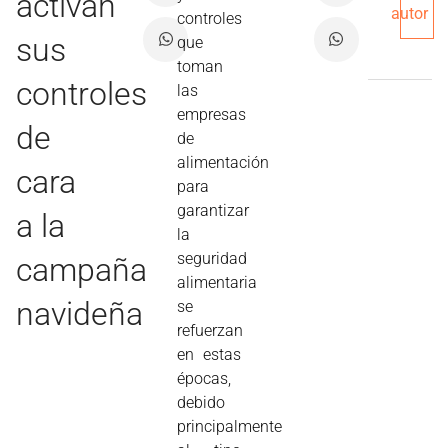
activan
autor
controles
sus
que
toman
controles
las
empresas
de
de
alimentación
cara
para
garantizar
a la
la
seguridad
campaña
alimentaria
navideña
se
refuerzan
en estas
épocas,
debido
principalmente