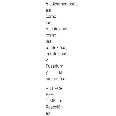
medicamentosos
así
como
las
micotoxinas
como
las
aflatoxinas,
ocratoxinas
y
Fusarium
y la
histamina.
– El PCR
REAL
TIME o
Reacción
en