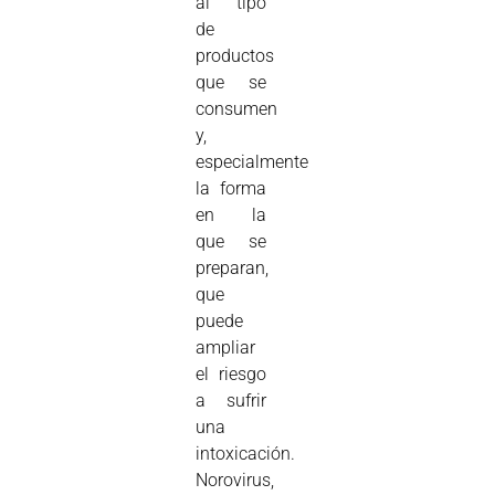
al tipo
de
productos
que se
consumen
y,
especialmente
la forma
en la
que se
preparan,
que
puede
ampliar
el riesgo
a sufrir
una
intoxicación.
Norovirus,