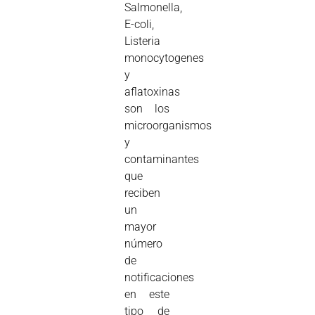
Salmonella,
E-coli,
Listeria
monocytogenes
y
aflatoxinas
son los
microorganismos
y
contaminantes
que
reciben
un
mayor
número
de
notificaciones
en este
tipo de