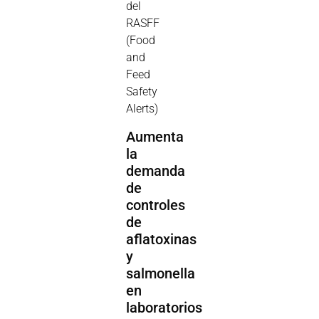
del
RASFF
(Food
and
Feed
Safety
Alerts)
Aumenta
la
demanda
de
controles
de
aflatoxinas
y
salmonella
en
laboratorios