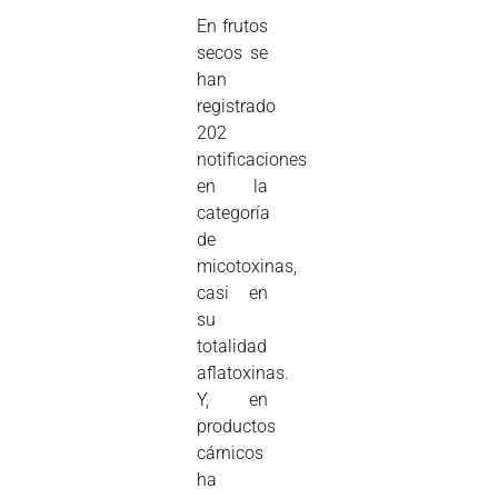
En frutos
secos se
han
registrado
202
notificaciones
en la
categoría
de
micotoxinas,
casi en
su
totalidad
aflatoxinas.
Y, en
productos
cárnicos
ha