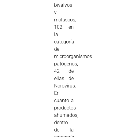
bivalvos
y
moluscos,
102 en
la
categoría
de
microorganismos
patógenos,
42 de
ellas de
Norovirus.
En
cuanto a
productos
ahumados,
dentro
de la