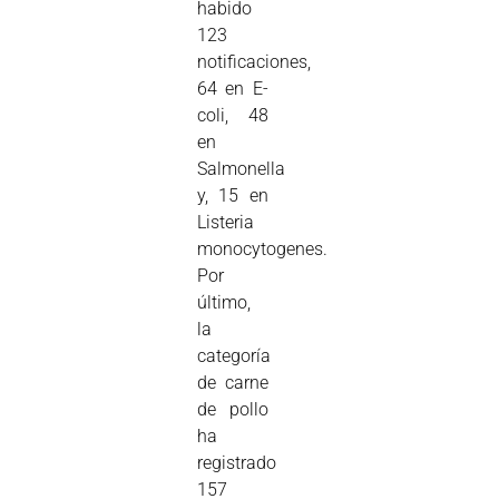
habido
123
notificaciones,
64 en E-
coli, 48
en
Salmonella
y, 15 en
Listeria
monocytogenes.
Por
último,
la
categoría
de carne
de pollo
ha
registrado
157