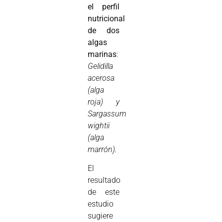
el perfil
nutricional
de dos
algas
marinas
:
Gelidilla
acerosa
(alga
roja) y
Sargassum
wightii
(alga
marrón).
El
resultado
de este
estudio
sugiere