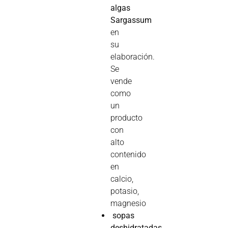
algas
Sargassum
en
su
elaboración.
Se
vende
como
un
producto
con
alto
contenido
en
calcio,
potasio,
magnesio
sopas
deshidratadas