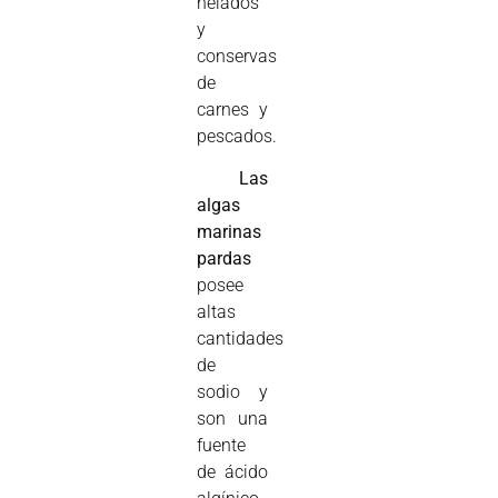
helados
y
conservas
de
carnes y
pescados.

Las
algas
marinas
pardas
posee
altas
cantidades
de
sodio y
son una
fuente
de ácido