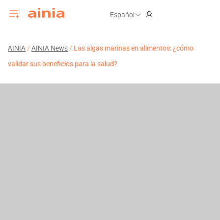
Español
AINIA
/
AINIA News
/
Las algas marinas en alimentos: ¿cómo
validar sus beneficios para la salud?