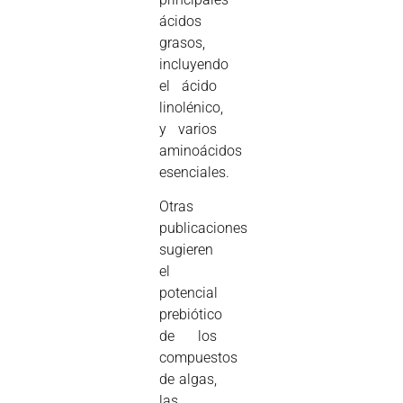
ácidos
grasos,
incluyendo
el ácido
linolénico,
y varios
aminoácidos
esenciales.
Otras
publicaciones
sugieren
el
potencial
prebiótico
de los
compuestos
de algas,
las