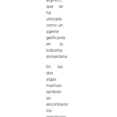
algínico,
que se
ha
utilizado
como un
agente
gelificante
en la
industria
alimentaria.
En las
dos
algas
marinas
también
se
encontraron
los
principales