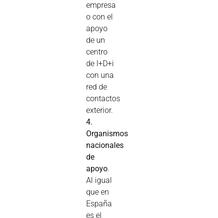
empresa
o con el
apoyo
de un
centro
de I+D+i
con una
red de
contactos
exterior.
4.
Organismos
nacionales
de
apoyo
.
Al igual
que en
España
es el