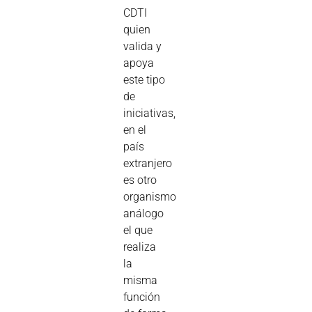
CDTI
quien
valida y
apoya
este tipo
de
iniciativas,
en el
país
extranjero
es otro
organismo
análogo
el que
realiza
la
misma
función