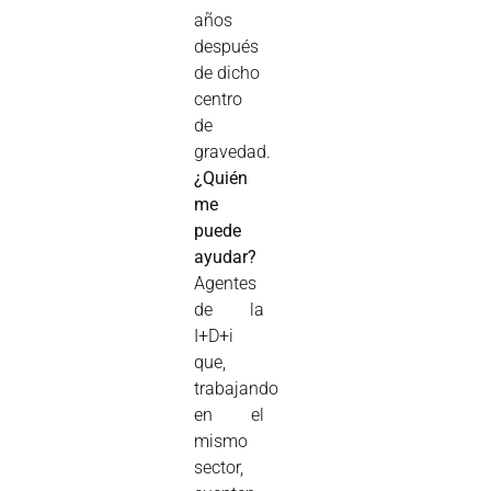
años
después
de dicho
centro
de
gravedad.
¿Quién
me
puede
ayudar?
Agentes
de la
I+D+i
que,
trabajando
en el
mismo
sector,