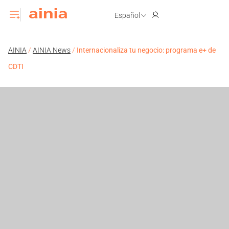
Español
AINIA
/
AINIA News
/
Internacionaliza tu negocio: programa e+ de
CDTI