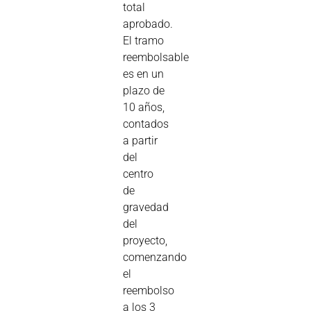
total
aprobado.
El tramo
reembolsable
es en un
plazo de
10 años,
contados
a partir
del
centro
de
gravedad
del
proyecto,
comenzando
el
reembolso
a los 3