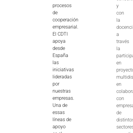
procesos
y
de
con
cooperación
la
empresarial.
docenc
El CDTI
a
apoya
través
desde
la
España
partici
las
en
iniciativas
proyect
lideradas
multidis
por
en
nuestras
colabor
empresas.
con
Una de
empres
essas
de
líneas de
distinto
apoyo
sectore