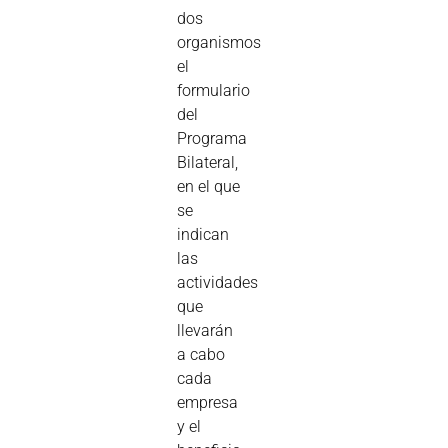
dos
organismos
el
formulario
del
Programa
Bilateral,
en el que
se
indican
las
actividades
que
llevarán
a cabo
cada
empresa
y el