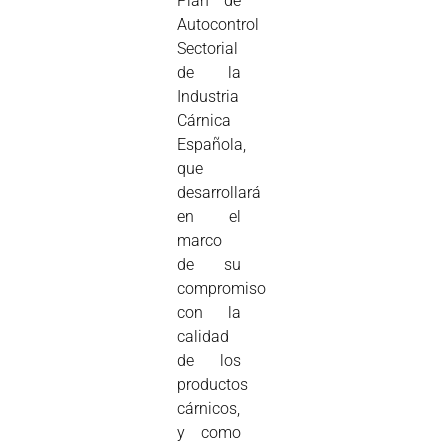
Plan de
Autocontrol
Sectorial
de la
Industria
Cárnica
Española,
que
desarrollará
en el
marco
de su
compromiso
con la
calidad
de los
productos
cárnicos,
y como