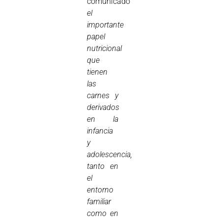
comunicado
el
importante
papel
nutricional
que
tienen
las
carnes y
derivados
en la
infancia
y
adolescencia,
tanto en
el
entorno
familiar
como en