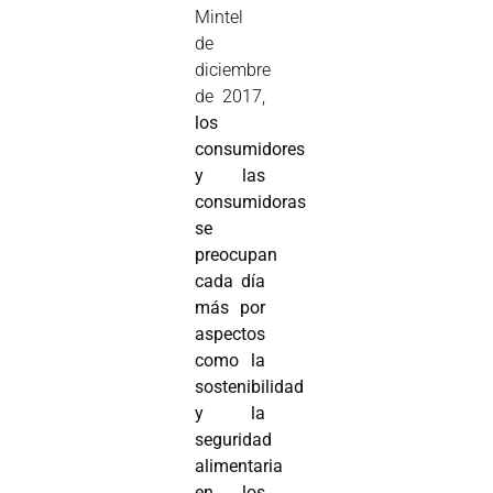
Mintel
de
diciembre
de 2017,
los
consumidores
y las
consumidoras
se
preocupan
cada día
más por
aspectos
como la
sostenibilidad
y la
seguridad
alimentaria
en los