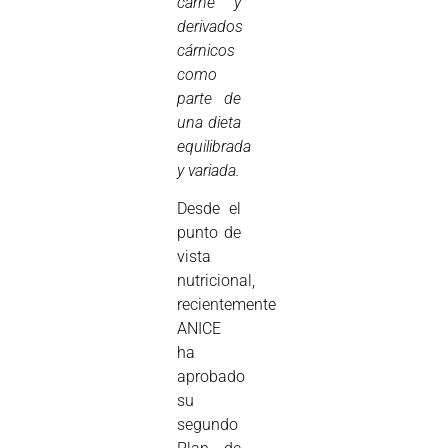
carne y
derivados
cárnicos
como
parte de
una dieta
equilibrada
y variada.
Desde el
punto de
vista
nutricional,
recientemente
ANICE
ha
aprobado
su
segundo