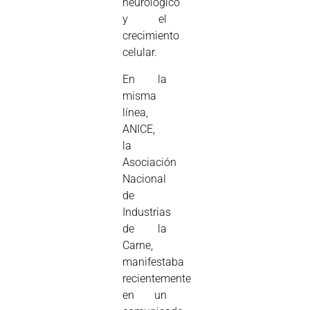
neurológico
y el
crecimiento
celular.
En la
misma
línea,
ANICE,
la
Asociación
Nacional
de
Industrias
de la
Carne,
manifestaba
recientemente
en un