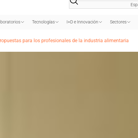
Esp
boratorios
Tecnologías
I+D e Innovación
Sectores
opuestas para los profesionales de la industria alimentaria