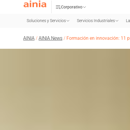
Corporativo
Soluciones y Servicios
Servicios Industriales
La
AINIA
/
AINIA News
/
Formación en innovación: 11 pr