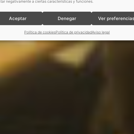
tar negativamente a ciertas características y funciones.
Aceptar
Denegar
Ver preferencia
Política de cookies
Política de privacidad
Aviso legal