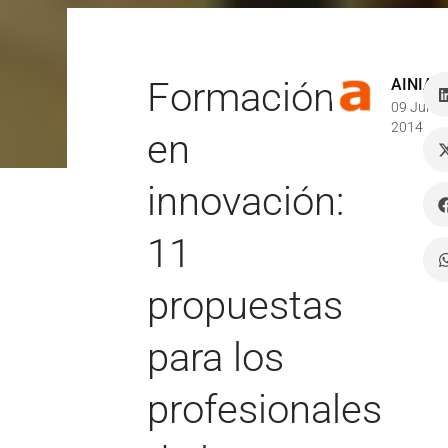
Formación
AINIA
09 Jul
2014
en
innovación:
11
propuestas
para los
profesionales