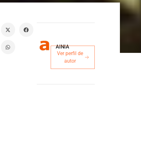
AINIA
Ver perfil de
autor