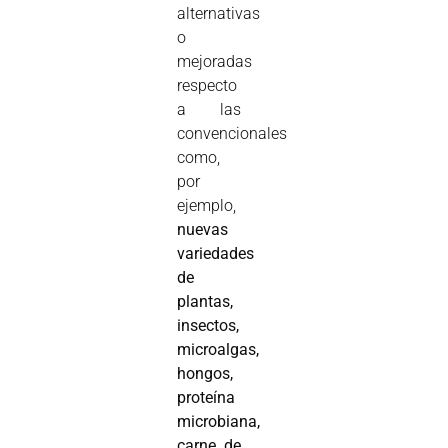
alternativas
o
mejoradas
respecto
a las
convencionales
como,
por
ejemplo,
nuevas
variedades
de
plantas,
insectos,
microalgas,
hongos,
proteína
microbiana,
carne de