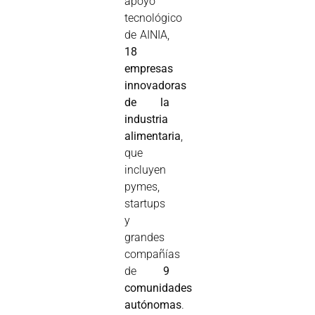
apoyo
tecnológico
de AINIA,
18
empresas
innovadoras
de la
industria
alimentaria
,
que
incluyen
pymes,
startups
y
grandes
compañías
de
9
comunidades
autónomas
.