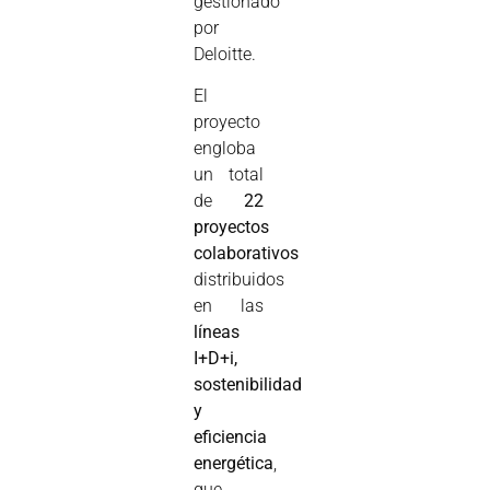
gestionado
por
Deloitte.
El
proyecto
engloba
un total
de
22
proyectos
colaborativos
distribuidos
en las
líneas
I+D+i,
sostenibilidad
y
eficiencia
energética
,
que