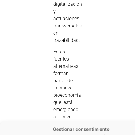
digitalización
y
actuaciones
transversales
en
trazabilidad.
Estas
fuentes
alternativas
forman
parte de
la nueva
bioeconomía
que está
emergiendo
a nivel
internacional
Gestionar consentimiento
y que