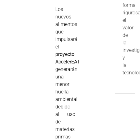
forma
Los
riguros
nuevos
el
alimentos
valor
que
de
impulsará
la
el
investi
proyecto
y
AccelerEAT
la
generarán
tecnolo
una
menor
huella
ambiental
debido
al uso
de
materias
primas