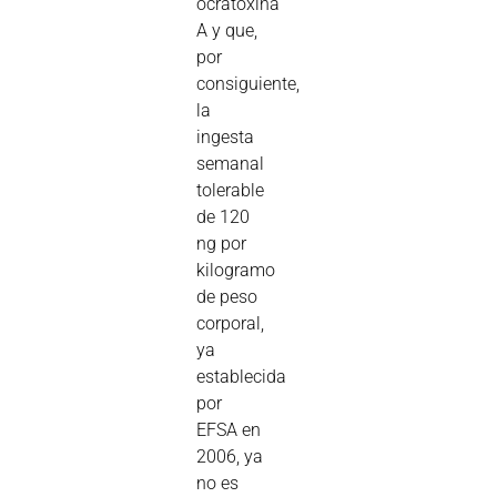
ocratoxina
A y que,
por
consiguiente,
la
ingesta
semanal
tolerable
de 120
ng por
kilogramo
de peso
corporal,
ya
establecida
por
EFSA en
2006, ya
no es