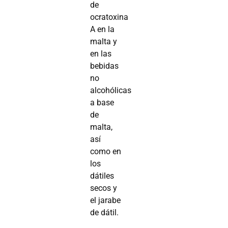
de
ocratoxina
A en la
malta y
en las
bebidas
no
alcohólicas
a base
de
malta,
así
como en
los
dátiles
secos y
el jarabe
de dátil.