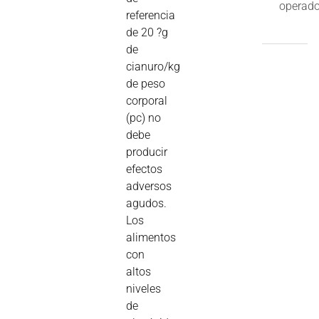
operado
referencia
de 20 ?g
de
cianuro/kg
de peso
corporal
(pc) no
debe
producir
efectos
adversos
agudos.
Los
alimentos
con
altos
niveles
de