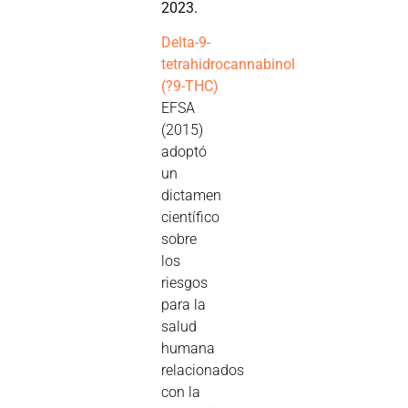
2023.
Delta-9-
tetrahidrocannabinol
(?9-THC)
EFSA
(2015)
adoptó
un
dictamen
científico
sobre
los
riesgos
para la
salud
humana
relacionados
con la