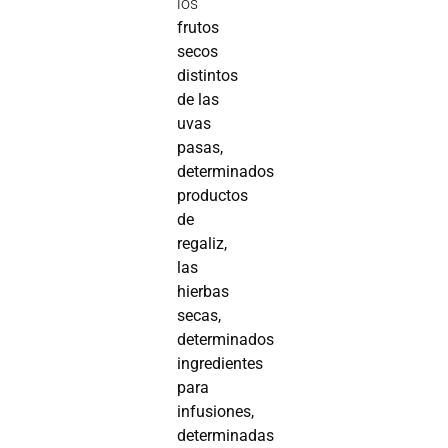
los
frutos
secos
distintos
de las
uvas
pasas,
determinados
productos
de
regaliz,
las
hierbas
secas,
determinados
ingredientes
para
infusiones,
determinadas