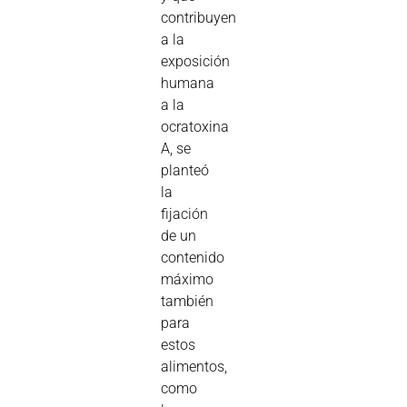
contribuyen
a la
exposición
humana
a la
ocratoxina
A, se
planteó
la
fijación
de un
contenido
máximo
también
para
estos
alimentos,
como