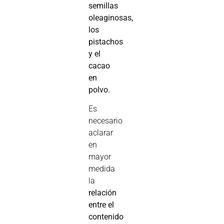
semillas
oleaginosas,
los
pistachos
y el
cacao
en
polvo.
Es
necesario
aclarar
en
mayor
medida
la
relación
entre el
contenido