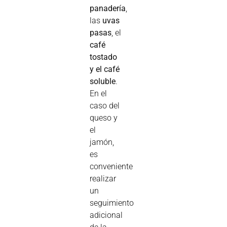
panadería
,
las
uvas
pasas
, el
café
tostado
y el café
soluble
.
En el
caso del
queso y
el
jamón,
es
conveniente
realizar
un
seguimiento
adicional