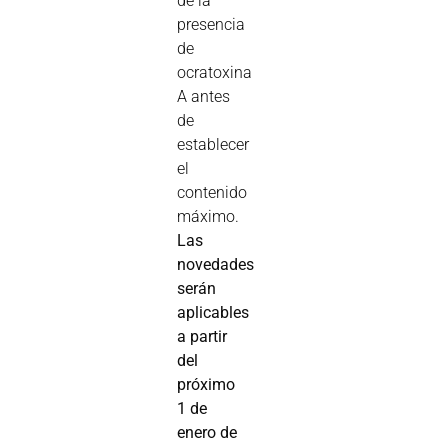
de la
presencia
de
ocratoxina
A antes
de
establecer
el
contenido
máximo.
Las
novedades
serán
aplicables
a partir
del
próximo
1 de
enero de