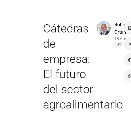
Cátedras
Robert
Ortuño
18 Abr
de
2012
empresa:
El futuro
del sector
agroalimentario