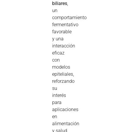
biliares
,
un
comportamiento
fermentativo
favorable
y una
interacción
eficaz
con
modelos
epiteliales,
reforzando
su
interés
para
aplicaciones
en
alimentación
y salud.