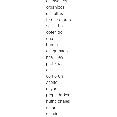
disolventes
orgánicos,
ni altas
temperaturas;
se ha
obtenido
una
harina
desgrasada
rica en
proteínas,
así
como un
aceite
cuyas
propiedades
nutricionales
están
siendo