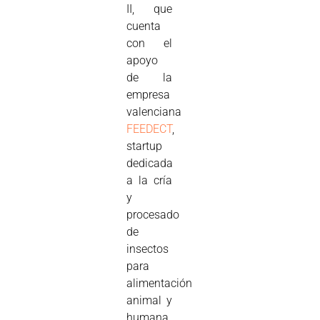
II, que
cuenta
con el
apoyo
de la
empresa
valenciana
FEEDECT
,
startup
dedicada
a la cría
y
procesado
de
insectos
para
alimentación
animal y
humana,