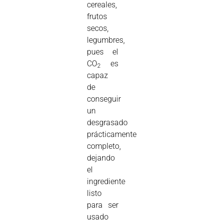
cereales,
frutos
secos,
legumbres,
pues el
CO
es
2
capaz
de
conseguir
un
desgrasado
prácticamente
completo,
dejando
el
ingrediente
listo
para ser
usado