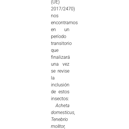
(UE)
2017/2470)
nos
encontramos
en un
período
transitorio
que
finalizará
una vez
se revise
la
inclusión
de estos
insectos:
Acheta
domesticus,
Tenebrio
molitor,