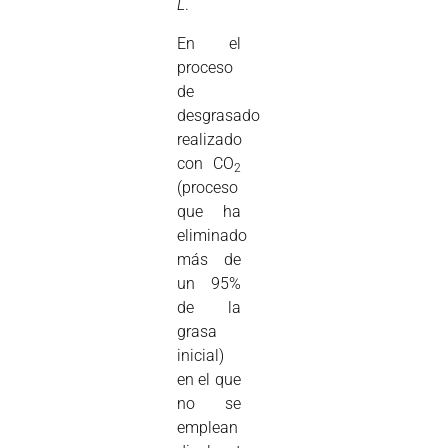
L
.
En el
proceso
de
desgrasado
realizado
con CO
2
(proceso
que ha
eliminado
más de
un 95%
de la
grasa
inicial)
en el que
no se
emplean