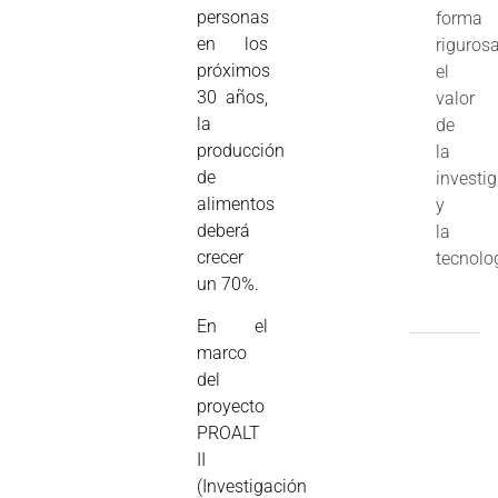
personas
forma
en los
riguros
próximos
el
30 años,
valor
la
de
producción
la
de
investi
alimentos
y
deberá
la
crecer
tecnolo
un 70%.
En el
marco
del
proyecto
PROALT
II
(Investigación