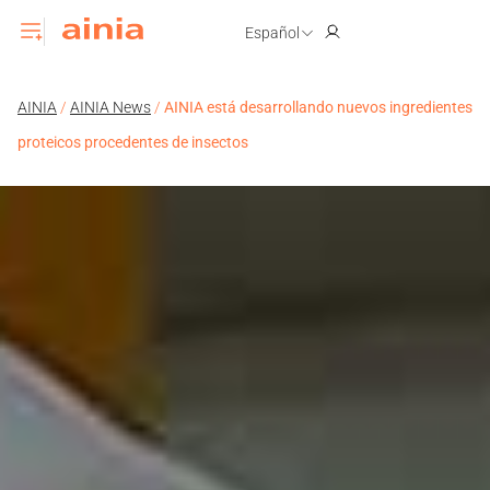
Español
AINIA
/
AINIA News
/
AINIA está desarrollando nuevos ingredientes
proteicos procedentes de insectos