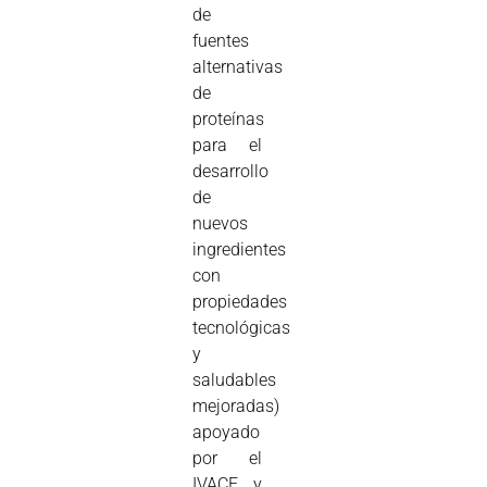
de
fuentes
alternativas
de
proteínas
para el
desarrollo
de
nuevos
ingredientes
con
propiedades
tecnológicas
y
saludables
mejoradas)
apoyado
por el
IVACE y