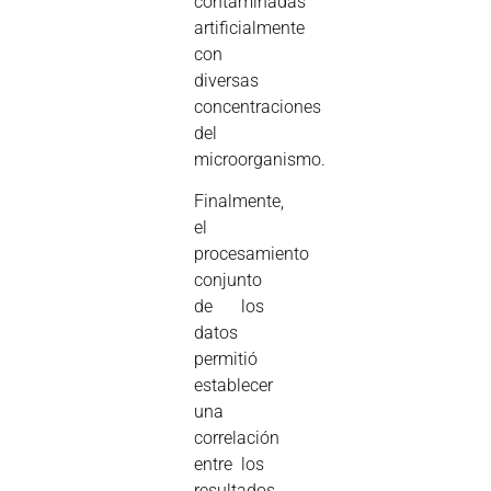
contaminadas
artificialmente
con
diversas
concentraciones
del
microorganismo.
Finalmente,
el
procesamiento
conjunto
de los
datos
permitió
establecer
una
correlación
entre los
resultados