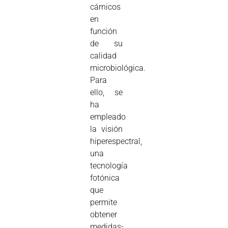
cárnicos
en
función
de su
calidad
microbiológica.
Para
ello, se
ha
empleado
la visión
hiperespectral,
una
tecnología
fotónica
que
permite
obtener
medidas-