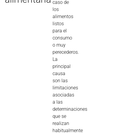
caso de
los
alimentos
listos
para el
consumo
o muy
perecederos.
La
principal
causa
son las
limitaciones
asociadas
a las
determinaciones
que se
realizan
habitualmente