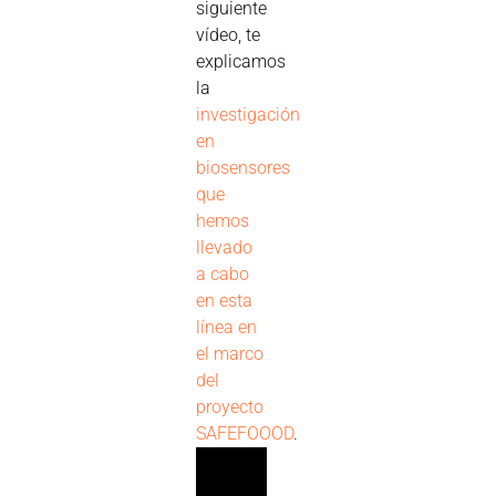
siguiente
vídeo, te
explicamos
la
investigación
en
biosensores
que
hemos
llevado
a cabo
en esta
línea en
el marco
del
proyecto
SAFEFOOOD
.