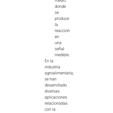
medio
donde
se
produce
la
reacción
en
una
señal
medible.
En la
industria
agroalimentaria,
se han
desarrollado
diversas
aplicaciones
relacionadas
con la