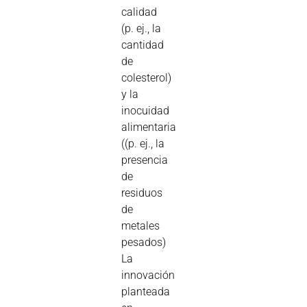
calidad
(p. ej., la
cantidad
de
colesterol)
y la
inocuidad
alimentaria
((p. ej., la
presencia
de
residuos
de
metales
pesados)
La
innovación
planteada