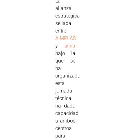
La
alianza
estratégica
sellada
entre
AIMPLAS
y
ainia
bajo la
que se
ha
organizado
esta
jornada
técnica
ha dado
capacidad
a ambos
centros
para