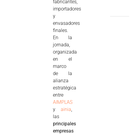
fabricantes,
importadores
y
envasadores
finales.
En la
jornada,
organizada
en el
marco
de la
alianza
estratégica
entre
AIMPLAS
y
ainia
,
las
principales
empresas