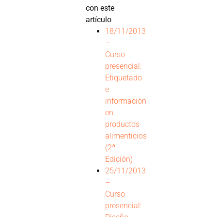
con este
artículo
18/11/2013
–
Curso
presencial:
Etiquetado
e
información
en
productos
alimenticios
(2ª
Edición)
25/11/2013
–
Curso
presencial: