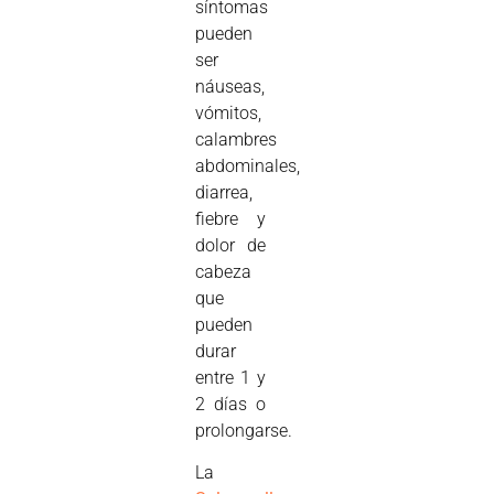
síntomas
pueden
ser
náuseas,
vómitos,
calambres
abdominales,
diarrea,
fiebre y
dolor de
cabeza
que
pueden
durar
entre 1 y
2 días o
prolongarse.
La