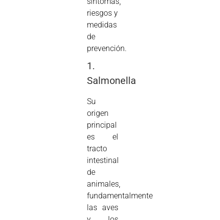
síntomas,
riesgos y
medidas
de
prevención.
1.
Salmonella
Su
origen
principal
es el
tracto
intestinal
de
animales,
fundamentalmente
las aves
y los