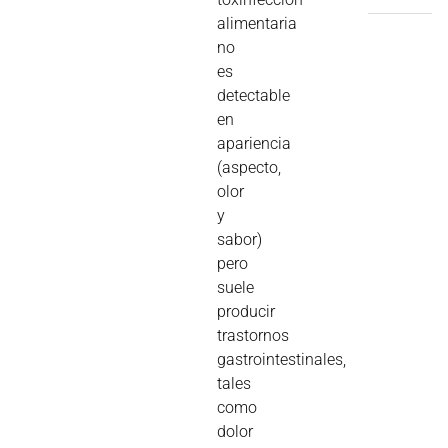
alimentaria
no
es
detectable
en
apariencia
(aspecto,
olor
y
sabor)
pero
suele
producir
trastornos
gastrointestinales,
tales
como
dolor