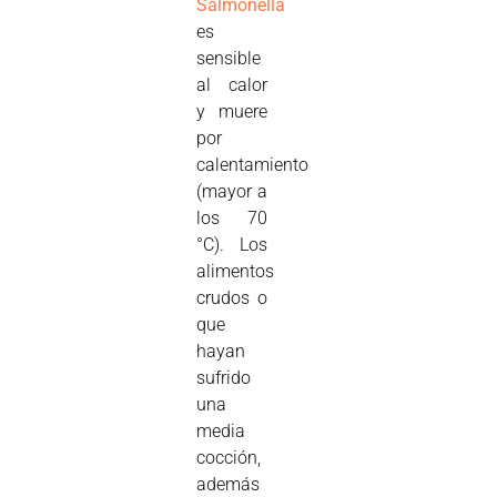
Salmonella
es
sensible
al calor
y muere
por
calentamiento
(mayor a
los 70
°C). Los
alimentos
crudos o
que
hayan
sufrido
una
media
cocción,
además