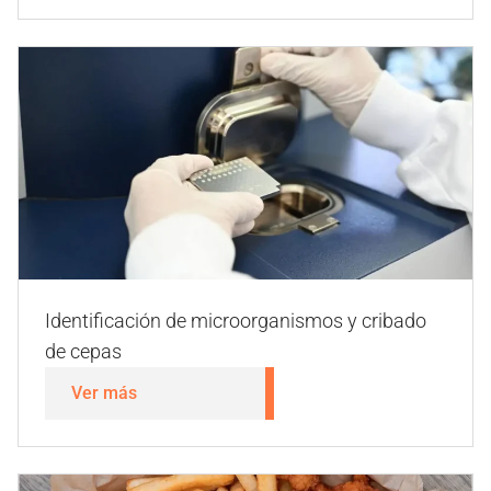
Patógenos
Ver más