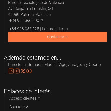
Microbiología
Ver más