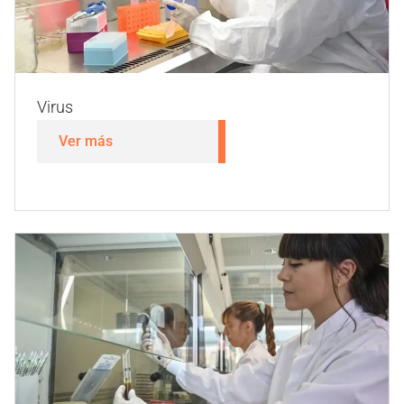
Ver más
Micotoxinas y toxinas naturales