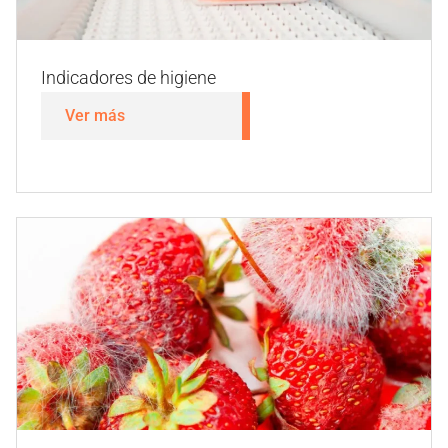
Aditivos
Ver más