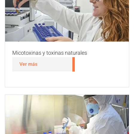
Identificación de microorganismos y cribado
de cepas
Ver más
Contaminantes de procesos