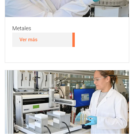
Ver más
Metales
Ver más