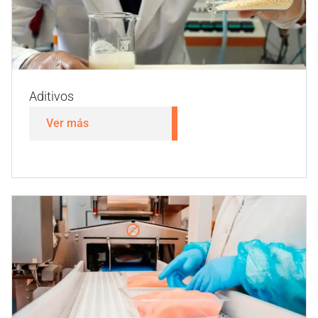
Residuos veterinarios
Ver más