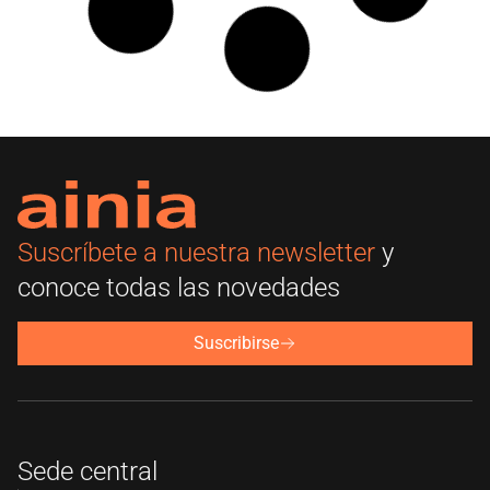
Físico-químico
Ver más