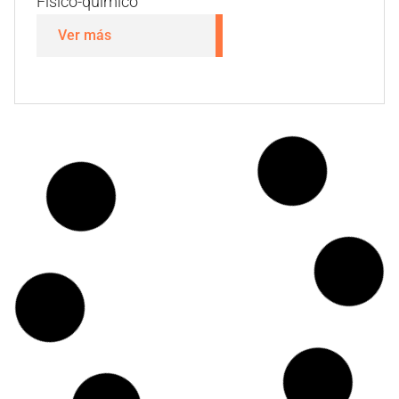
Farmacopea
Ver más