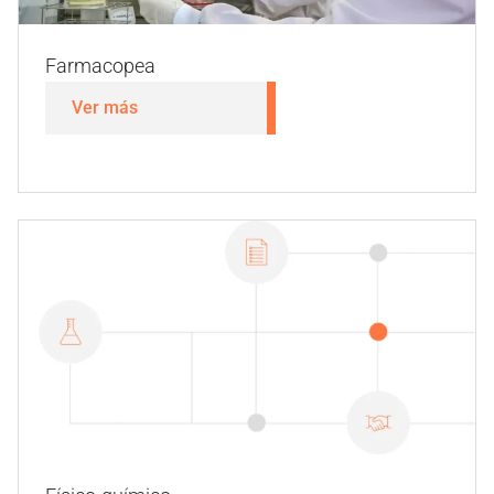
Ver más
Virus
Ver más