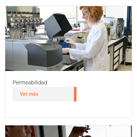
Aptitud para contacto alimentario (FCM)
Ver más