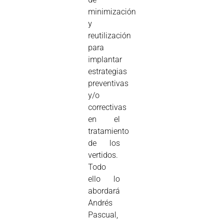
minimización
y
reutilización
para
implantar
estrategias
preventivas
y/o
correctivas
en el
tratamiento
de los
vertidos.
Todo
ello lo
abordará
Andrés
Pascual,