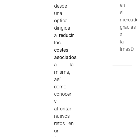
en
desde
el
una
mercad
óptica
gracias
dirigida
a
a
reducir
la
los
ImasD.
costes
asociados
a la
misma,
así
como
conocer
y
afrontar
nuevos
retos en
un