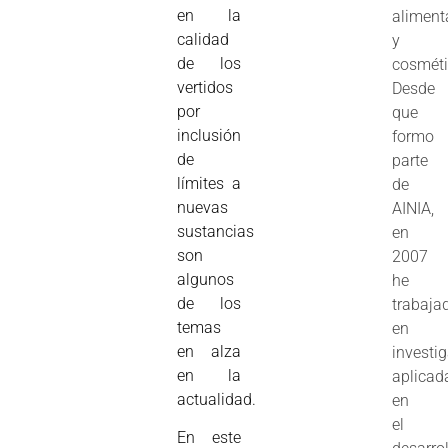
en la
aliment
calidad
y
de los
cosméti
vertidos
Desde
por
que
inclusión
formo
de
parte
límites a
de
nuevas
AINIA,
sustancias
en
son
2007
algunos
he
de los
trabaja
temas
en
en alza
investi
en la
aplicad
actualidad.
en
el
En este