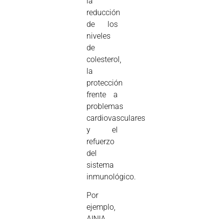
la
reducción
de los
niveles
de
colesterol,
la
protección
frente a
problemas
cardiovasculares
y el
refuerzo
del
sistema
inmunológico.
Por
ejemplo,
AINIA