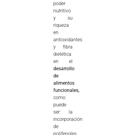
poder
nutritivo
y su
riqueza
en
antioxidantes
y fibra
dietética
en el
desarrollo
de
alimentos
funcionales,
como
puede
ser: la
incorporación
de
polifenoles