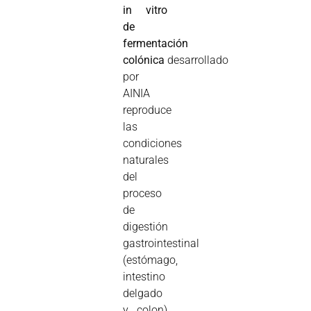
in vitro
de
fermentación
colónica
desarrollado
por
AINIA
reproduce
las
condiciones
naturales
del
proceso
de
digestión
gastrointestinal
(estómago,
intestino
delgado
y colon)