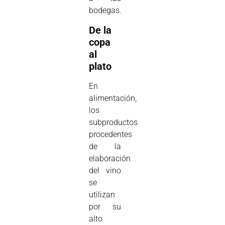
bodegas.
De la
copa
al
plato
E
n
alimentación,
los
subproductos
procedentes
de la
elaboración
del vino
se
utilizan
por su
alto