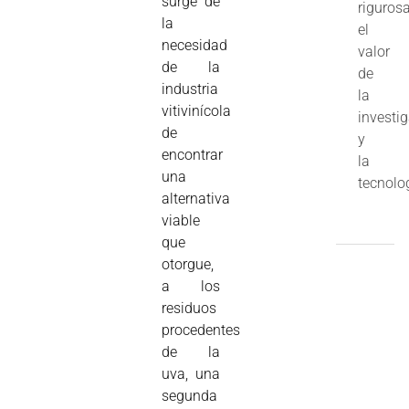
surge de
riguros
la
el
necesidad
valor
de la
de
industria
la
vitivinícola
investi
de
y
encontrar
la
una
tecnolo
alternativa
viable
que
otorgue,
a los
residuos
procedentes
de la
uva, una
segunda