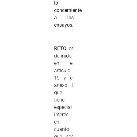
lo
concerniente
a los
ensayos.
RETO
es
definido
en el
artículo
15 y el
anexo I,
que
tiene
especial
interés
en
cuanto
que nos