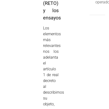
operado
(RETO)
y los
ensayos
Los
elementos
más
relevantes
nos los
adelanta
el
artículo
1 de real
decreto
al
describirnos
su
objeto,