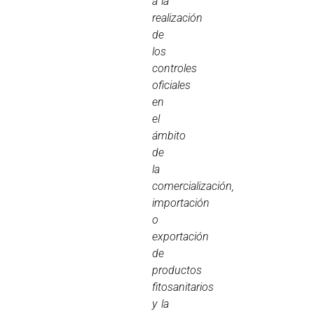
a la
realización
de
los
controles
oficiales
en
el
ámbito
de
la
comercialización,
importación
o
exportación
de
productos
fitosanitarios
y la