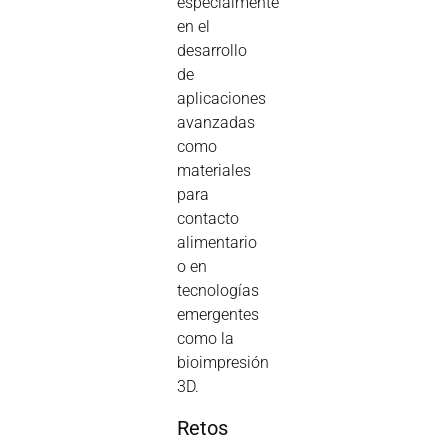
especialmente
en el
desarrollo
de
aplicaciones
avanzadas
como
materiales
para
contacto
alimentario
o en
tecnologías
emergentes
como la
bioimpresión
3D.
Retos