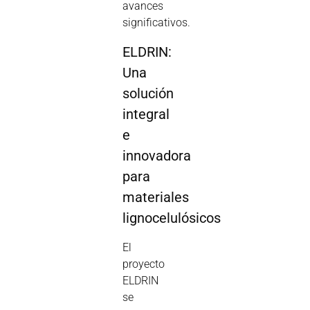
avances
significativos.
ELDRIN:
Una
solución
integral
e
innovadora
para
materiales
lignocelulósicos
El
proyecto
ELDRIN
se