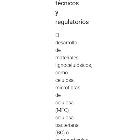
técnicos
y
regulatorios
El
desarrollo
de
materiales
lignocelulósicos,
como
celulosa,
microfibras
de
celulosa
(MFC),
celulosa
bacteriana
(BC) o