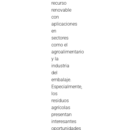
recurso
renovable
con
aplicaciones
en
sectores
como el
agroalimentario
y la
industria
del
embalaje.
Especialmente,
los
residuos
agrícolas
presentan
interesantes
oportunidades