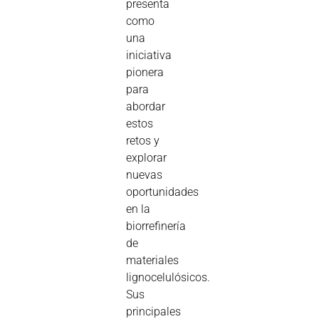
presenta
como
una
iniciativa
pionera
para
abordar
estos
retos y
explorar
nuevas
oportunidades
en la
biorrefinería
de
materiales
lignocelulósicos.
Sus
principales