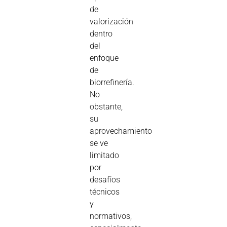
de
valorización
dentro
del
enfoque
de
biorrefinería.
No
obstante,
su
aprovechamiento
se ve
limitado
por
desafíos
técnicos
y
normativos,