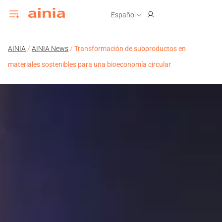
Español
AINIA
/
AINIA News
/
Transformación de subproductos en
materiales sostenibles para una bioeconomía circular