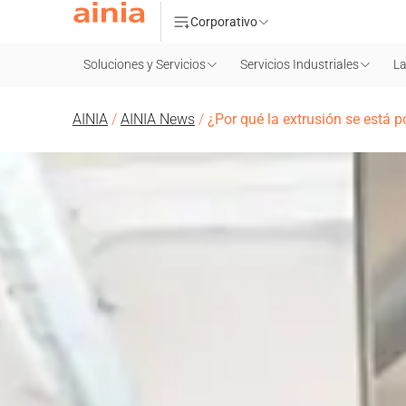
Corporativo
Soluciones y Servicios
Servicios Industriales
La
AINIA
/
AINIA News
/
¿Por qué la extrusión se está 