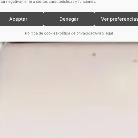
tar negativamente a ciertas características y funciones.
Aceptar
Denegar
Ver preferencia
Política de cookies
Política de privacidad
Aviso legal