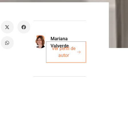
Mariana
Valverde
Ver perfil de
autor