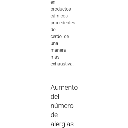
en
productos
cárnicos
procedentes
del
cerdo, de
una
manera
más
exhaustiva.
Aumento
del
número
de
alergias