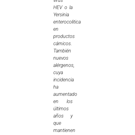
virus
HEV o la
Yersinia
enterocolitica
en
productos
cárnicos.
También
nuevos
alérgenos,
cuya
incidencia
ha
aumentado
en los
últimos
años y
que
mantienen