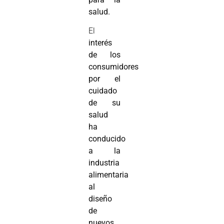
salud.
El
interés
de los
consumidores
por el
cuidado
de su
salud
ha
conducido
a la
industria
alimentaria
al
diseño
de
nuevos