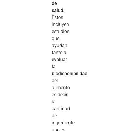
de
salud.
Éstos
incluyen
estudios
que
ayudan
tanto a
evaluar
la
biodisponibilidad
del
alimento
es decir
la
cantidad
de
ingrediente
que es