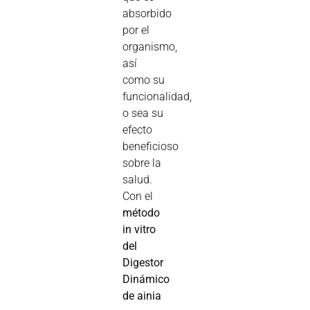
absorbido
por el
organismo,
así
como su
funcionalidad,
o sea su
efecto
beneficioso
sobre la
salud.
Con el
método
in vitro
del
Digestor
Dinámico
de ainia