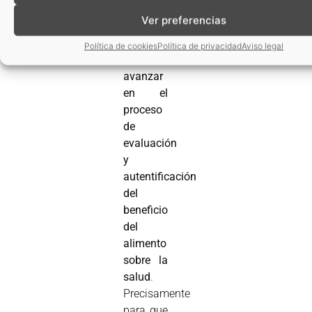
Pero,
Ver preferencias
para ello
resulta
Política de cookies
Política de privacidad
Aviso legal
necesario
avanzar
en el
proceso
de
evaluación
y
autentificación
del
beneficio
del
alimento
sobre la
salud
.
Precisamente
para que