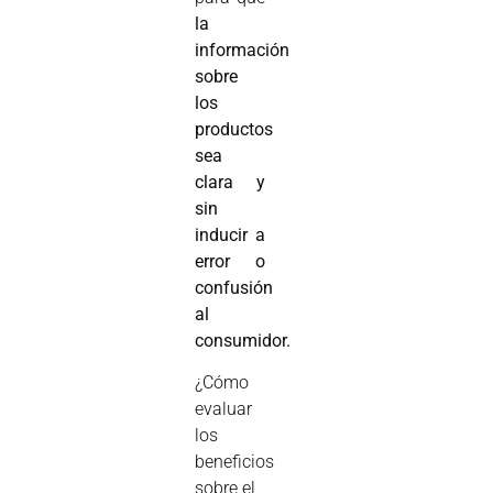
la
información
sobre
los
productos
sea
clara y
sin
inducir a
error o
confusión
al
consumidor.
¿Cómo
evaluar
los
beneficios
sobre el