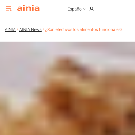
Español
AINIA
/
AINIA News
/
¿Son efectivos los alimentos funcionales?