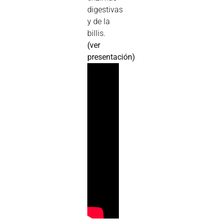
digestivas
y de la
billis.
(ver
presentación)