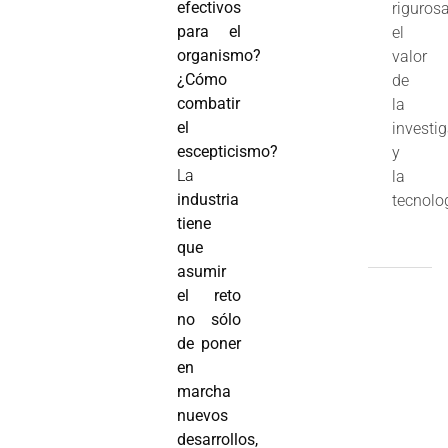
efectivos
riguros
para el
el
organismo?
valor
¿Cómo
de
combatir
la
el
investi
escepticismo?
y
La
la
industria
tecnolo
tiene
que
asumir
el reto
no sólo
de poner
en
marcha
nuevos
desarrollos,