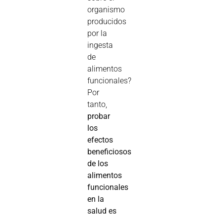
organismo
producidos
por la
ingesta
de
alimentos
funcionales?
Por
tanto,
probar
los
efectos
beneficiosos
de los
alimentos
funcionales
en la
salud es