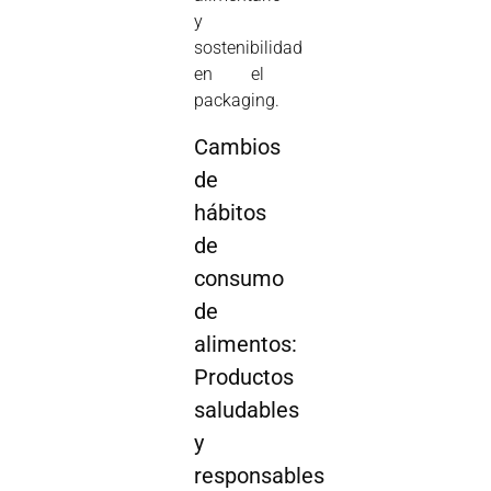
y
sostenibilidad
en el
packaging.
Cambios
de
hábitos
de
consumo
de
alimentos:
Productos
saludables
y
responsables