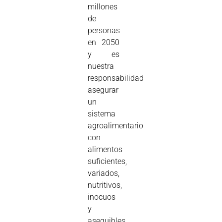
millones
de
personas
en 2050
y es
nuestra
responsabilidad
asegurar
un
sistema
agroalimentario
con
alimentos
suficientes,
variados,
nutritivos,
inocuos
y
asequibles