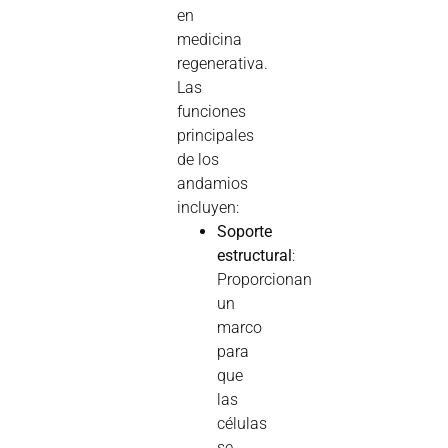
en
medicina
regenerativa.
Las
funciones
principales
de los
andamios
incluyen:
Soporte
estructural
:
Proporcionan
un
marco
para
que
las
células
se