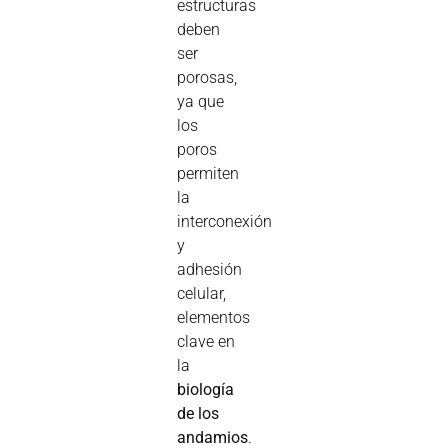
estructuras
deben
ser
porosas,
ya que
los
poros
permiten
la
interconexión
y
adhesión
celular,
elementos
clave en
la
biología
de los
andamios
.