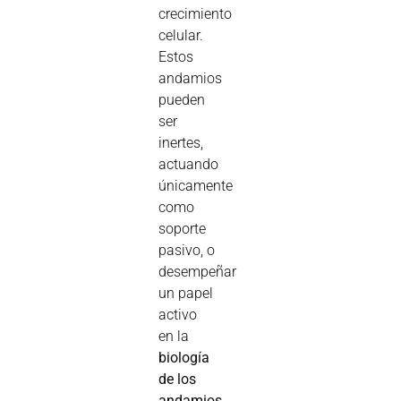
crecimiento
celular.
Estos
andamios
pueden
ser
inertes,
actuando
únicamente
como
soporte
pasivo, o
desempeñar
un papel
activo
en la
biología
de los
andamios
,