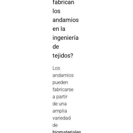
fabrican
los
andamios
en la
ingeniería
de
tejidos?
Los
andamios
pueden
fabricarse
a partir
de una
amplia
variedad
de
biomateriales