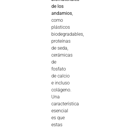
de los
andamios
,
como
plásticos
biodegradables,
proteínas
de seda,
cerámicas
de
fosfato
de calcio
e incluso
colágeno.
Una
característica
esencial
es que
estas