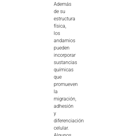
Además
de su
estructura
física,
los
andamios
pueden
incorporar
sustancias
químicas
que
promueven
la
migración,
adhesión
y
diferenciación
celular.
Algunos