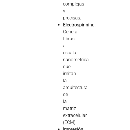
complejas
y
precisas.
Electrospinning
:
Genera
fibras
a
escala
nanométrica
que
imitan
la
arquitectura
de
la
matriz
extracelular
(ECM).
Impresión