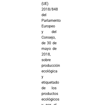
(UE)
2018/848
del
Parlamento
Europeo
y del
Consejo,
de 30 de
mayo de
2018,
sobre
producción
ecológica
y
etiquetado
de los
productos
ecológicos
y por el