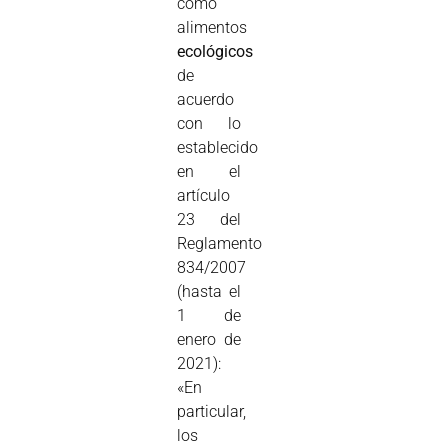
como
alimentos
ecológicos
de
acuerdo
con lo
establecido
en el
artículo
23 del
Reglamento
834/2007
(hasta el
1 de
enero de
2021):
«En
particular,
los