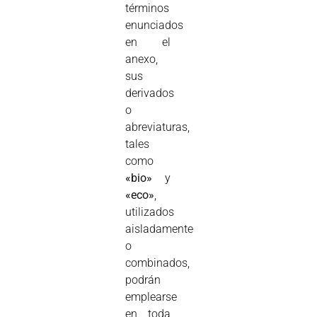
términos
enunciados
en el
anexo,
sus
derivados
o
abreviaturas,
tales
como
«bio»
y
«eco»
,
utilizados
aisladamente
o
combinados,
podrán
emplearse
en toda