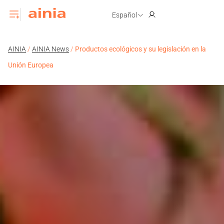
Español
AINIA
/
AINIA News
/
Productos ecológicos y su legislación en la
Unión Europea