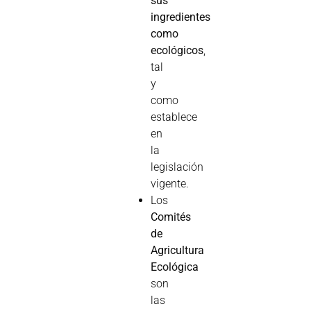
sus
ingredientes
como
ecológicos
,
tal
y
como
establece
en
la
legislación
vigente.
Los
Comités
de
Agricultura
Ecológica
son
las