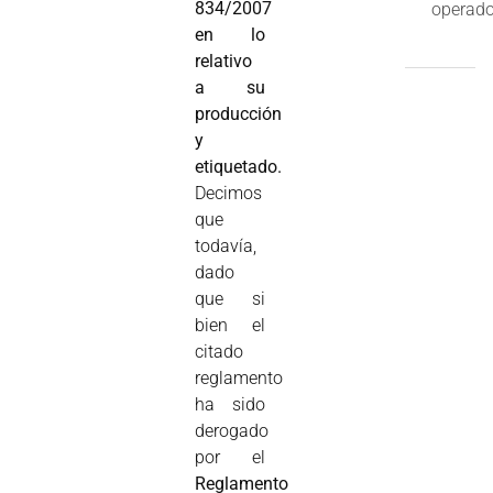
834/2007
operado
en lo
relativo
a su
producción
y
etiquetado.
Decimos
que
todavía,
dado
que si
bien el
citado
reglamento
ha sido
derogado
por el
Reglamento