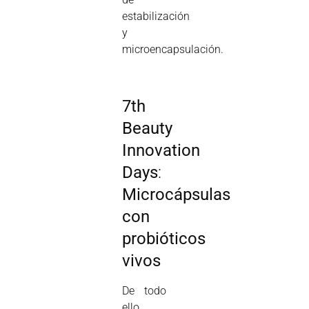
estabilización
y
microencapsulación.
7th
Beauty
Innovation
Days
:
Microcápsulas
con
probióticos
vivos
De todo
ello