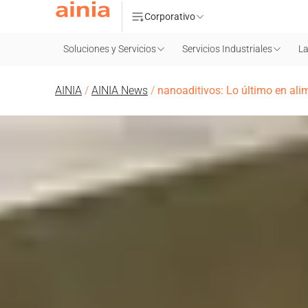
Corporativo
Soluciones y Servicios
Servicios Industriales
La
AINIA
/
AINIA News
/
nanoaditivos: Lo último en ali