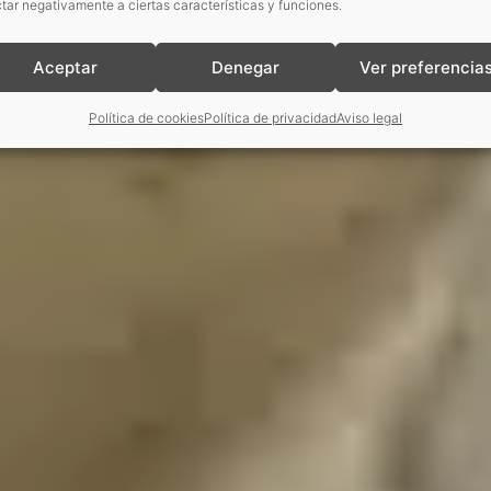
tar negativamente a ciertas características y funciones.
Aceptar
Denegar
Ver preferencia
Política de cookies
Política de privacidad
Aviso legal