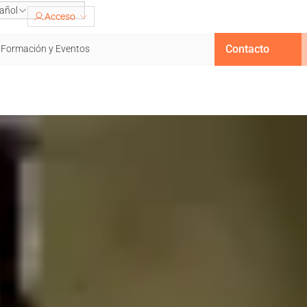
añol
Acceso
Contacto
Formación y Eventos