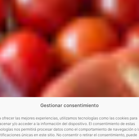
Gestionar consentimiento
 ofrecer las mejores experiencias, utilizamos tecnologías como las cookies para
cenar y/o acceder a la información del dispositivo. El consentimiento de estas
nologías nos permitirá procesar datos como el comportamiento de navegación o l
tificaciones únicas en este sitio. No consentir o retirar el consentimiento, puede