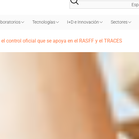
Esp
boratorios
Tecnologías
I+D e Innovación
Sectores
l control oficial que se apoya en el RASFF y el TRACES