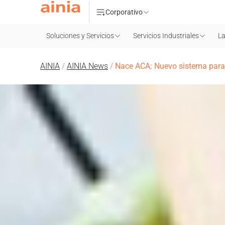
Corporativo
Soluciones y Servicios
Servicios Industriales
La
AINIA
/
AINIA News
/
Nace ACA: Nuevo sistema para e