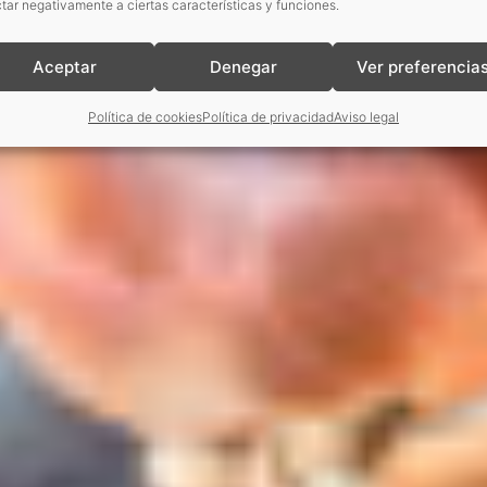
tar negativamente a ciertas características y funciones.
Aceptar
Denegar
Ver preferencia
Política de cookies
Política de privacidad
Aviso legal