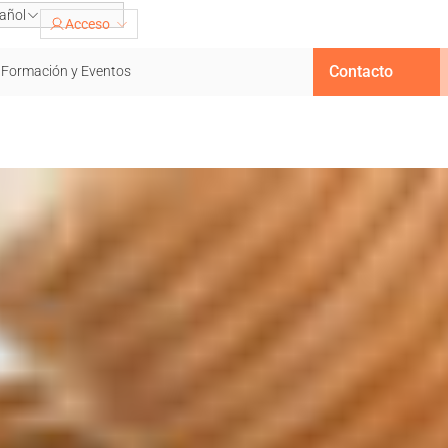
añol
Acceso
Contacto
Formación y Eventos