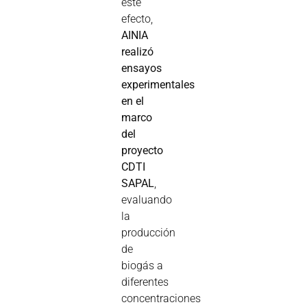
este
efecto,
AINIA
realizó
ensayos
experimentales
en el
marco
del
proyecto
CDTI
SAPAL
,
evaluando
la
producción
de
biogás a
diferentes
concentraciones