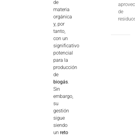
de
aprove
materia
de
orgánica
residuo
y, por
tanto,
con un
significativo
potencial
para la
producción
de
biogás
.
Sin
embargo,
su
gestión
sigue
siendo
un
reto