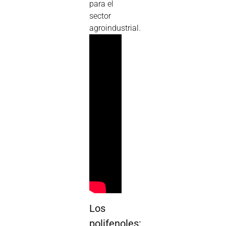
para el
sector
agroindustrial.
Los
polifenoles: