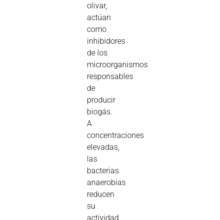
olivar,
actúan
como
inhibidores
de los
microorganismos
responsables
de
producir
biogás.
A
concentraciones
elevadas,
las
bacterias
anaerobias
reducen
su
actividad