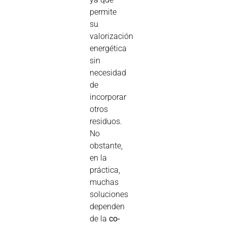
permite
su
valorización
energética
sin
necesidad
de
incorporar
otros
residuos.
No
obstante,
en la
práctica,
muchas
soluciones
dependen
de la
co-